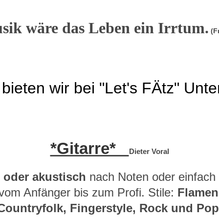
ik wäre das Leben ein Irrtum.
(F
ieten wir bei "Let's FÄtz" Unter
*Gitarre*
Dieter Voral
h oder akustisch
nach Noten oder einfach
vom Anfänger bis zum Profi. Stile:
Flamenc
Countryfolk, Fingerstyle, Rock und Pop