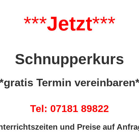
***
Jetzt
***
Schnupperkurs
**gratis
Termin vereinbaren
Tel: 07181 89822
nterrichtszeiten und Preise auf Anfra