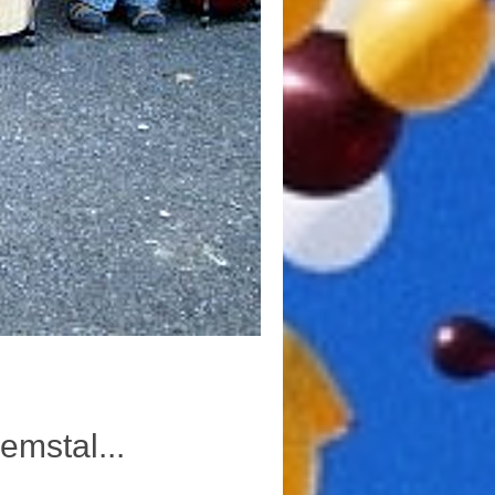
emstal...