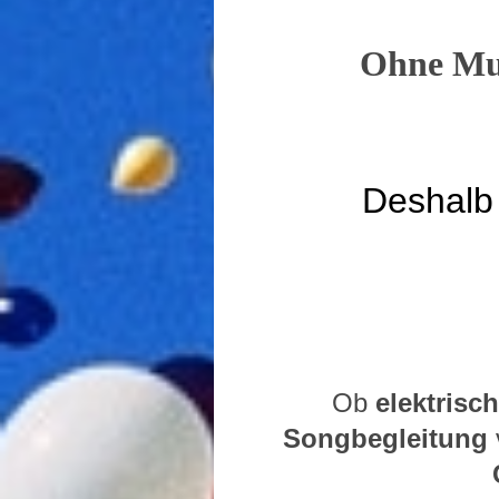
Ohne Mus
Deshalb b
Ob
elektrisc
Songbegleitung