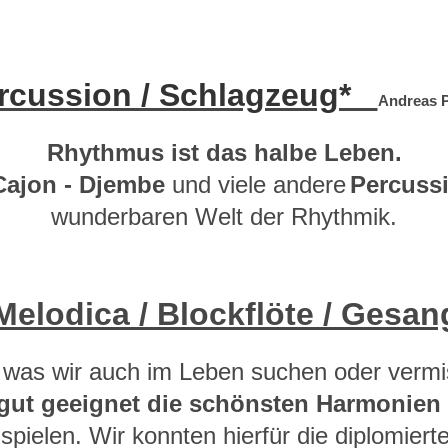
rcussion / Schlagzeug*
Andreas P
Rhythmus ist das halbe Leben.
Cajon - Djembe
und viele andere
Percuss
wunderbaren Welt der Rhythmik.
/ Melodica / Blockflöte / Ges
 was wir auch im Leben suchen oder vermi
 gut geeignet die schönsten Harmonien
 spielen.
Wir konnten hierfür die diplomiert